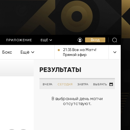
Вход
ПРИЛОЖЕНИЕ
ЕЩЁ
21:35 Все на Матч!
Бокс
Ещё
Прямой эфир
РЕЗУЛЬТАТЫ
ВЧЕРА
СЕГОДНЯ
ЗАВТРА
ВЫБРАТЬ
В выбранный день матчи
отсутствуют.