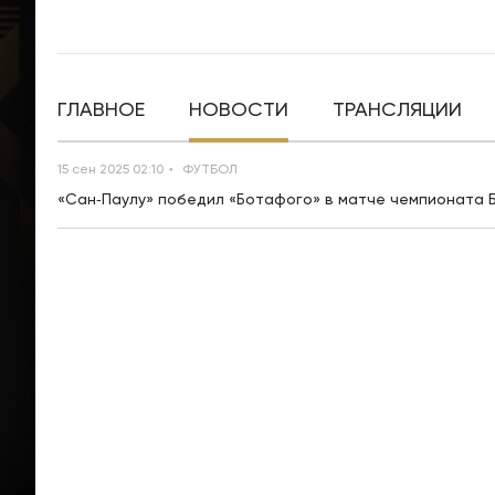
ГЛАВНОЕ
НОВОСТИ
ТРАНСЛЯЦИИ
15 сен 2025 02:10
ФУТБОЛ
«Сан‑Паулу» победил «Ботафого» в матче чемпионата Б