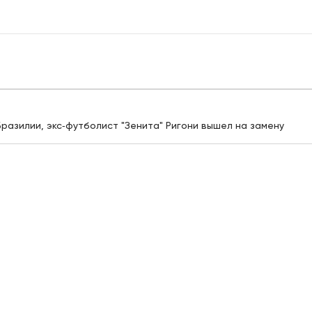
разилии, экс‑футболист "Зенита" Ригони вышел на замену