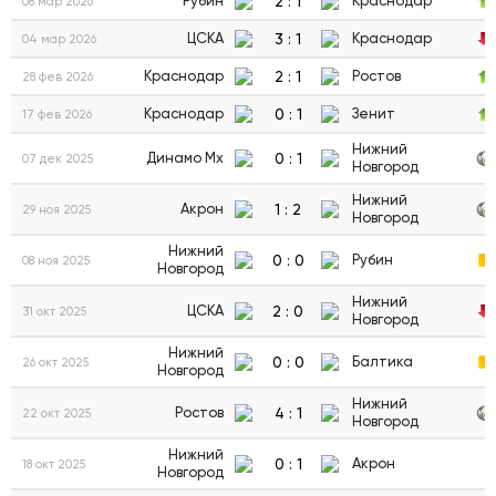
2
:
1
Рубин
Краснодар
08 мар 2026
3
:
1
ЦСКА
Краснодар
04 мар 2026
2
:
1
Краснодар
Ростов
28 фев 2026
0
:
1
Краснодар
Зенит
17 фев 2026
Нижний
0
:
1
Динамо Мх
07 дек 2025
Новгород
Нижний
1
:
2
Акрон
29 ноя 2025
Новгород
Нижний
0
:
0
Рубин
08 ноя 2025
Новгород
Нижний
2
:
0
ЦСКА
31 окт 2025
Новгород
Нижний
0
:
0
Балтика
26 окт 2025
Новгород
Нижний
4
:
1
Ростов
22 окт 2025
Новгород
Нижний
0
:
1
Акрон
18 окт 2025
Новгород