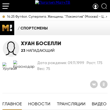
14:25 Футбол. Суперлига. Женщины. "Локомотив" (Москва) - ЦСКА. Прямая трансляция
СПОРТСМЕНЫ
ХУАН БОСЕЛЛИ
23
НАПАДАЮЩИЙ
Дата рождения: 09.11.1999
Рост: 175
Вес: 75
ГЛАВНОЕ
НОВОСТИ
ТРАНСЛЯЦИИ
ВИДЕО