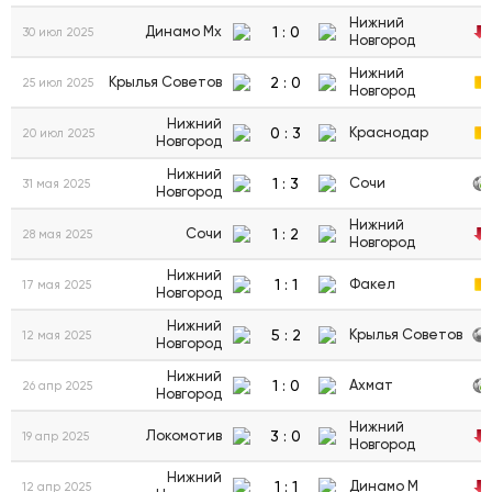
Нижний
1
:
0
Динамо Мх
30 июл 2025
Новгород
Нижний
2
:
0
Крылья Советов
25 июл 2025
Новгород
Нижний
0
:
3
Краснодар
20 июл 2025
Новгород
Нижний
1
:
3
Сочи
31 мая 2025
Новгород
Нижний
1
:
2
Сочи
28 мая 2025
Новгород
Нижний
1
:
1
Факел
17 мая 2025
Новгород
Нижний
5
:
2
Крылья Советов
12 мая 2025
Новгород
Нижний
1
:
0
Ахмат
26 апр 2025
Новгород
Нижний
3
:
0
Локомотив
19 апр 2025
Новгород
Нижний
1
:
1
Динамо М
12 апр 2025