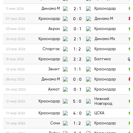
2
:
1
Динамо М
Краснодар
11 мая 2026
0
:
0
Краснодар
Динамо М
07 мая 2026
0
:
1
Акрон
Краснодар
03 мая 2026
2
:
1
Краснодар
Динамо Мх
26 апр 2026
1
:
2
Спартак
Краснодар
23 апр 2026
2
:
2
Краснодар
Балтика
19 апр 2026
1
:
1
Зенит
Краснодар
12 апр 2026
0
:
0
Динамо М
Краснодар
08 апр 2026
0
:
1
Ахмат
Краснодар
04 апр 2026
Нижний
5
:
0
Краснодар
21 мар 2026
Новгород
4
:
0
Краснодар
ЦСКА
17 мар 2026
1
:
2
Сочи
Краснодар
14 мар 2026