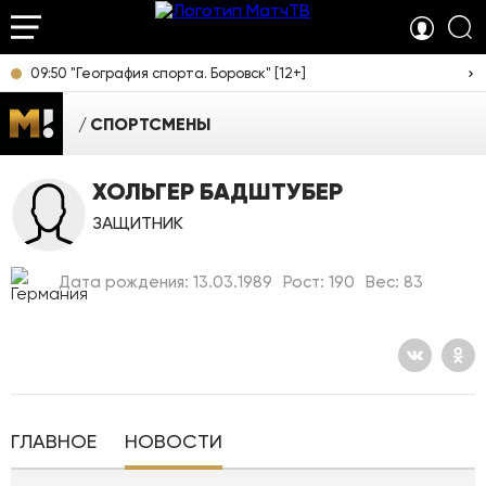
09:50 "География спорта. Боровск" [12+]
СПОРТСМЕНЫ
ХОЛЬГЕР БАДШТУБЕР
ЗАЩИТНИК
Дата рождения: 13.03.1989
Рост: 190
Вес: 83
ГЛАВНОЕ
НОВОСТИ