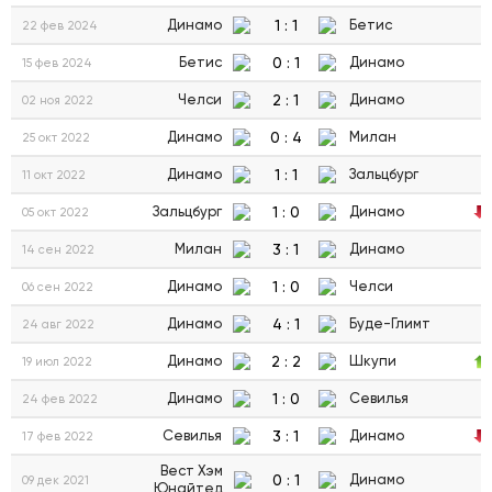
1
:
1
Динамо
Бетис
22 фев 2024
0
:
1
Бетис
Динамо
15 фев 2024
2
:
1
Челси
Динамо
02 ноя 2022
0
:
4
Динамо
Милан
25 окт 2022
1
:
1
Динамо
Зальцбург
11 окт 2022
1
:
0
Зальцбург
Динамо
05 окт 2022
3
:
1
Милан
Динамо
14 сен 2022
1
:
0
Динамо
Челси
06 сен 2022
4
:
1
Динамо
Буде-Глимт
24 авг 2022
2
:
2
Динамо
Шкупи
19 июл 2022
1
:
0
Динамо
Севилья
24 фев 2022
3
:
1
Севилья
Динамо
17 фев 2022
Вест Хэм
0
:
1
Динамо
09 дек 2021
Юнайтед