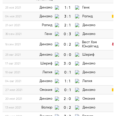
1
:
1
Динамо
Генк
25 ноя 2021
3
:
1
Динамо
Рапид
04 ноя 2021
2
:
1
Рапид
Динамо
21 окт 2021
0
:
3
Генк
Динамо
30 сен 2021
Вест Хэм
0
:
2
Динамо
16 сен 2021
Юнайтед
0
:
0
Динамо
Шериф
25 авг 2021
3
:
0
Шериф
Динамо
17 авг 2021
0
:
1
Легия
Динамо
10 авг 2021
1
:
1
Динамо
Легия
04 авг 2021
0
:
1
Омония
Динамо
27 июл 2021
2
:
0
Динамо
Омония
20 июл 2021
0
:
2
Валюр
Динамо
13 июл 2021