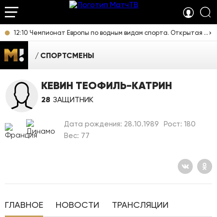
12:10 Чемпионат Европы по водным видам спорта. Открытая вода. Мужчины 3 км. Прямая трансляция из Франции
СПОРТСМЕНЫ
КЕВИН ТЕОФИЛЬ-КАТРИН
28
ЗАЩИТНИК
Дата рождения: 28.10.1989
Рост: 180
Вес: 77
ГЛАВНОЕ
НОВОСТИ
ТРАНСЛЯЦИИ