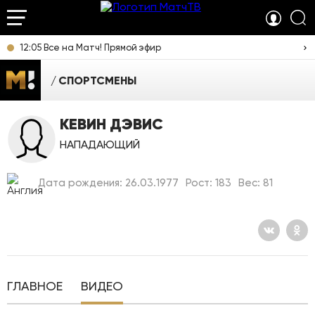
12:05 Все на Матч! Прямой эфир
СПОРТСМЕНЫ
КЕВИН ДЭВИС
НАПАДАЮЩИЙ
Дата рождения: 26.03.1977
Рост: 183
Вес: 81
ГЛАВНОЕ
ВИДЕО