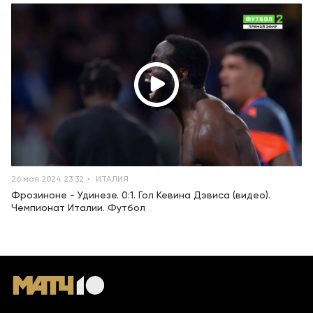
26 мая 2024 23:32
ИТАЛИЯ
Фрозиноне - Удинезе. 0:1. Гол Кевина Дэвиса (видео).
Чемпионат Италии. Футбол