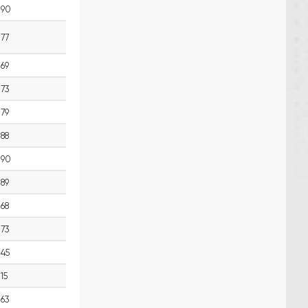
90
77
69
73
79
88
90
89
68
73
45
15
63