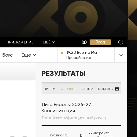
Вход
ПРИЛОЖЕНИЕ
ЕЩЁ
19:20 Все на Матч!
Бокс
Ещё
Прямой эфир
РЕЗУЛЬТАТЫ
ВЧЕРА
СЕГОДНЯ
ЗАВТРА
ВЫБРАТЬ
Лига Европы 2026-27.
Квалификация
Третий квалификационный раунд
Университатя
1
:
1
Куопио ПС