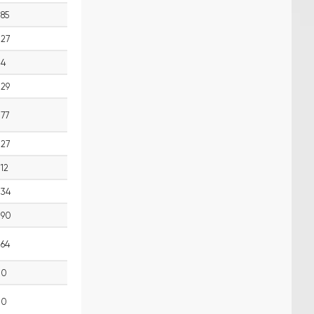
85
27
4
29
77
27
12
34
90
64
0
0