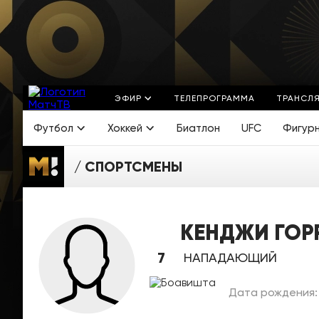
ЭФИР
ТЕЛЕПРОГРАММА
ТРАНСЛ
Футбол
Хоккей
Биатлон
UFC
Фигур
СПОРТСМЕНЫ
КЕНДЖИ ГОР
7
НАПАДАЮЩИЙ
Дата рождения: 