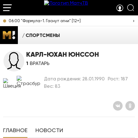
06:00 "Формула-1. Гаснут огни" [12+]
СПОРТСМЕНЫ
КАРЛ-ЮХАН ЮНССОН
1
ВРАТАРЬ
Дата рождения: 28.01.1990
Рост: 187
Вес: 83
ГЛАВНОЕ
НОВОСТИ