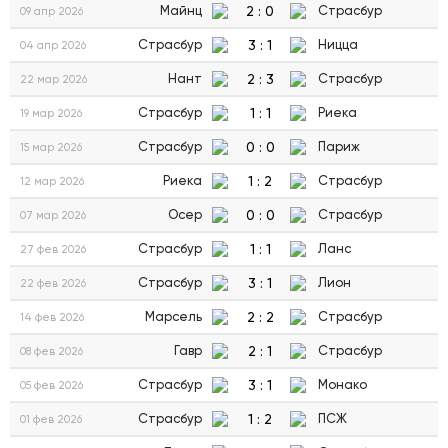
2
:
0
Майнц
Страсбур
09 апр 2026
3
:
1
Страсбур
Ницца
04 апр 2026
2
:
3
Нант
Страсбур
22 мар 2026
1
:
1
Страсбур
Риека
19 мар 2026
0
:
0
Страсбур
Париж
15 мар 2026
1
:
2
Риека
Страсбур
12 мар 2026
0
:
0
Осер
Страсбур
07 мар 2026
1
:
1
Страсбур
Ланс
27 фев 2026
3
:
1
Страсбур
Лион
22 фев 2026
2
:
2
Марсель
Страсбур
14 фев 2026
2
:
1
Гавр
Страсбур
08 фев 2026
3
:
1
Страсбур
Монако
05 фев 2026
1
:
2
Страсбур
ПСЖ
01 фев 2026