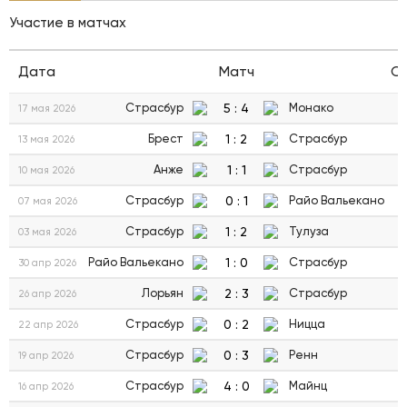
Участие в матчах
Дата
Матч
С
5
:
4
Страсбур
Монако
17 мая 2026
1
:
2
Брест
Страсбур
13 мая 2026
1
:
1
Анже
Страсбур
10 мая 2026
0
:
1
Страсбур
Райо Вальекано
07 мая 2026
1
:
2
Страсбур
Тулуза
03 мая 2026
1
:
0
Райо Вальекано
Страсбур
30 апр 2026
2
:
3
Лорьян
Страсбур
26 апр 2026
0
:
2
Страсбур
Ницца
22 апр 2026
0
:
3
Страсбур
Ренн
19 апр 2026
4
:
0
Страсбур
Майнц
16 апр 2026