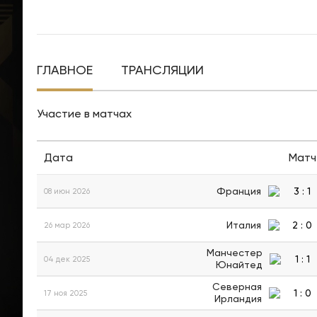
ГЛАВНОЕ
ТРАНСЛЯЦИИ
Участие в матчах
Дата
Матч
Франция
3
:
1
08 июн 2026
Италия
2
:
0
26 мар 2026
Манчестер
1
:
1
04 дек 2025
Юнайтед
Северная
1
:
0
17 ноя 2025
Ирландия