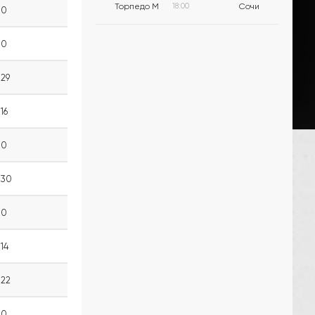
Торпедо М
18:00
Сочи
0
0
29
16
0
30
0
14
22
0