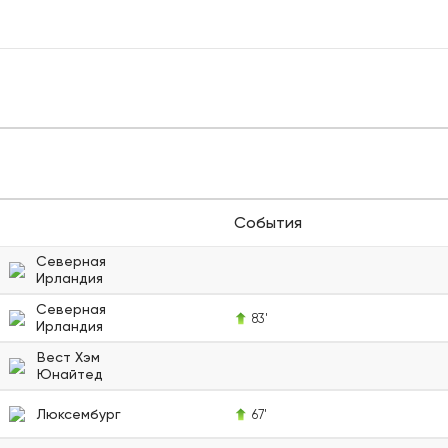
События
Северная
Ирландия
Северная
83'
Ирландия
Вест Хэм
Юнайтед
Люксембург
67'