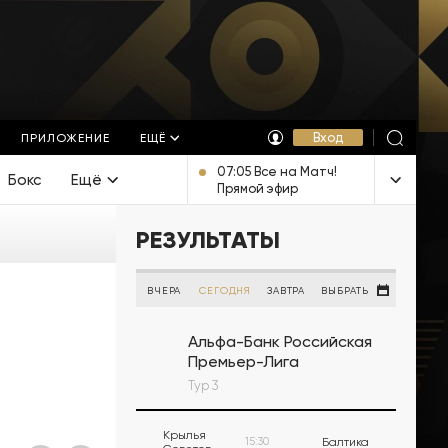
Вход
ПРИЛОЖЕНИЕ
ЕЩЁ
07:05 Все на Матч!
Бокс
Ещё
Прямой эфир
РЕЗУЛЬТАТЫ
ВЧЕРА
СЕГОДНЯ
ЗАВТРА
ВЫБРАТЬ
Альфа-Банк Российская
Премьер-Лига
Тур 3
Крылья
15:30
Балтика