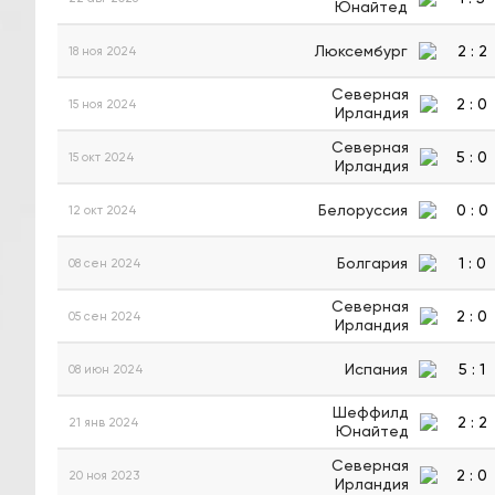
Юнайтед
Люксембург
2
:
2
18 ноя 2024
Северная
2
:
0
15 ноя 2024
Ирландия
Северная
5
:
0
15 окт 2024
Ирландия
Белоруссия
0
:
0
12 окт 2024
Болгария
1
:
0
08 сен 2024
Северная
2
:
0
05 сен 2024
Ирландия
Испания
5
:
1
08 июн 2024
Шеффилд
2
:
2
21 янв 2024
Юнайтед
Северная
2
:
0
20 ноя 2023
Ирландия