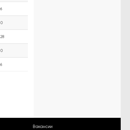
6
0
28
0
6
Вакансии