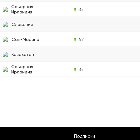
Северная
85'
Ирландия
Словения
Сан-Марино
63'
Казахстан
Северная
85'
Ирландия
Подписки