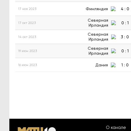
Финляндия
4
:
0
17 ноя 2023
Северная
0
:
1
17 окт 2023
Ирландия
Северная
3
:
0
14 окт 2023
Ирландия
Северная
0
:
1
19 июн 2023
Ирландия
Дания
1
:
0
16 июн 2023
О канале