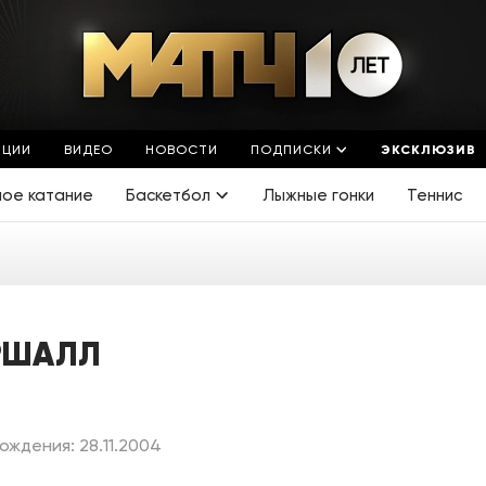
ЯЦИИ
ВИДЕО
НОВОСТИ
ПОДПИСКИ
ЭКСКЛЮЗИВ
ное катание
Баскетбол
Лыжные гонки
Теннис
РШАЛЛ
ождения: 28.11.2004