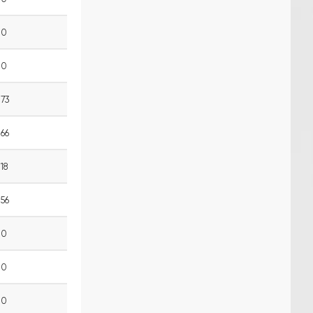
0
0
73
66
18
56
0
0
0