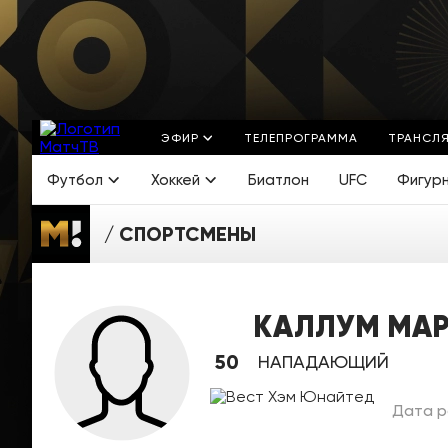
ЭФИР
ТЕЛЕПРОГРАММА
ТРАНСЛ
Футбол
Хоккей
Биатлон
UFC
Фигур
СПОРТСМЕНЫ
КАЛЛУМ МА
50
НАПАДАЮЩИЙ
Дата р