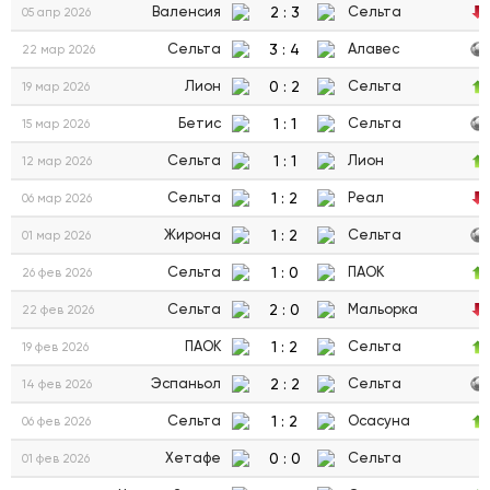
2
:
3
Валенсия
Сельта
05 апр 2026
3
:
4
Сельта
Алавес
22 мар 2026
0
:
2
Лион
Сельта
19 мар 2026
1
:
1
Бетис
Сельта
15 мар 2026
1
:
1
Сельта
Лион
12 мар 2026
1
:
2
Сельта
Реал
06 мар 2026
1
:
2
Жирона
Сельта
01 мар 2026
1
:
0
Сельта
ПАОК
26 фев 2026
2
:
0
Сельта
Мальорка
22 фев 2026
1
:
2
ПАОК
Сельта
19 фев 2026
2
:
2
Эспаньол
Сельта
14 фев 2026
1
:
2
Сельта
Осасуна
06 фев 2026
0
:
0
Хетафе
Сельта
01 фев 2026