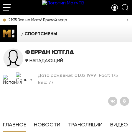
21:35 Все на Матч! Прямой эфир
СПОРТСМЕНЫ
ФЕРРАН ЮТГЛА
9
НАПАДАЮЩИЙ
Дата рождения: 01.02.1999
Рост: 175
Вес: 77
ГЛАВНОЕ
НОВОСТИ
ТРАНСЛЯЦИИ
ВИДЕО