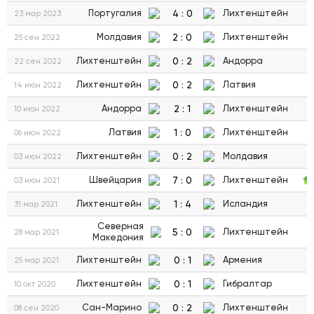
4
:
0
Португалия
Лихтенштейн
23 мар 2023
2
:
0
Молдавия
Лихтенштейн
25 сен 2022
0
:
2
Лихтенштейн
Андорра
22 сен 2022
0
:
2
Лихтенштейн
Латвия
14 июн 2022
2
:
1
Андорра
Лихтенштейн
10 июн 2022
1
:
0
Латвия
Лихтенштейн
06 июн 2022
0
:
2
Лихтенштейн
Молдавия
03 июн 2022
7
:
0
Швейцария
Лихтенштейн
03 июн 2021
1
:
4
Лихтенштейн
Исландия
31 мар 2021
Северная
5
:
0
Лихтенштейн
28 мар 2021
Македония
0
:
1
Лихтенштейн
Армения
25 мар 2021
0
:
1
Лихтенштейн
Гибралтар
10 окт 2020
0
:
2
Сан-Марино
Лихтенштейн
08 сен 2020