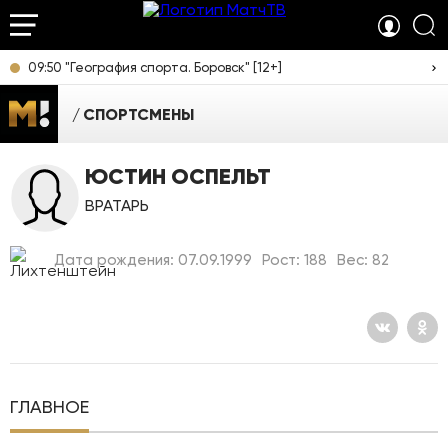
09:50 "География спорта. Боровск" [12+]
СПОРТСМЕНЫ
ЮСТИН ОСПЕЛЬТ
ВРАТАРЬ
Дата рождения: 07.09.1999
Рост: 188
Вес: 82
ГЛАВНОЕ