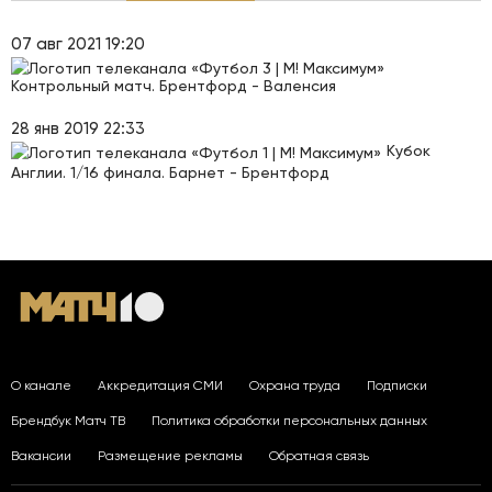
07 авг 2021 19:20
Контрольный матч. Брентфорд - Валенсия
28 янв 2019 22:33
Кубок
Англии. 1/16 финала. Барнет - Брентфорд
О канале
Аккредитация СМИ
Охрана труда
Подписки
Брендбук Матч ТВ
Политика обработки персональных данных
Вакансии
Размещение рекламы
Обратная связь