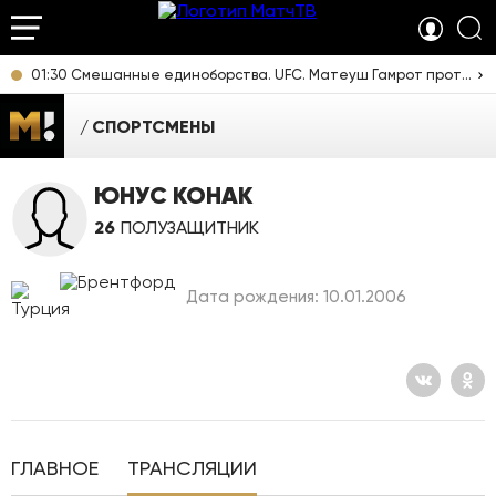
01:30 Смешанные единоборства. UFC. Матеуш Гамрот против Куиллана Салкиллда. Прямая трансляция из США
СПОРТСМЕНЫ
ЮНУС КОНАК
26
ПОЛУЗАЩИТНИК
Дата рождения: 10.01.2006
ГЛАВНОЕ
ТРАНСЛЯЦИИ