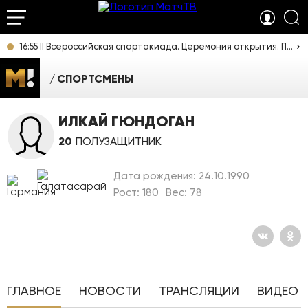
16:55 II Всероссийская спартакиада. Церемония открытия. Прямая трансляция из Екатеринбурга
СПОРТСМЕНЫ
ИЛКАЙ ГЮНДОГАН
20
ПОЛУЗАЩИТНИК
Дата рождения: 24.10.1990
Рост: 180
Вес: 78
ГЛАВНОЕ
НОВОСТИ
ТРАНСЛЯЦИИ
ВИДЕО