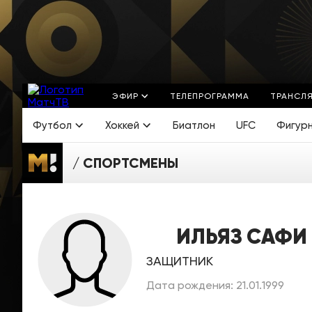
ЭФИР
ТЕЛЕПРОГРАММА
ТРАНСЛ
Футбол
Хоккей
Биатлон
UFC
Фигур
СПОРТСМЕНЫ
ИЛЬЯЗ САФИ
ЗАЩИТНИК
Дата рождения: 21.01.1999