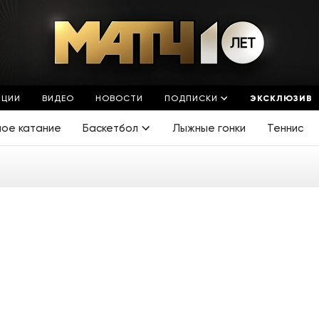
ЯЦИИ
ВИДЕО
НОВОСТИ
ПОДПИСКИ
ЭКСКЛЮЗИВ
ное катание
Баскетбол
Лыжные гонки
Теннис