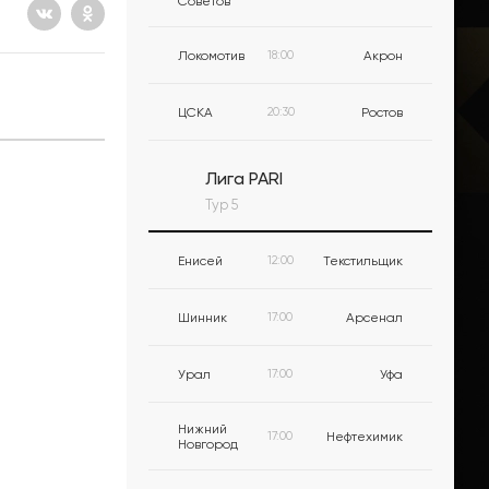
Советов
Локомотив
18:00
Акрон
ЦСКА
20:30
Ростов
Лига PARI
Тур 5
Енисей
12:00
Текстильщик
Шинник
17:00
Арсенал
Урал
17:00
Уфа
Нижний
17:00
Нефтехимик
Новгород