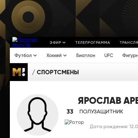
ЭФИР
ТЕЛЕПРОГРАММА
ТРАНСЛ
Футбол
Хоккей
Биатлон
UFC
Фигур
СПОРТСМЕНЫ
ЯРОСЛАВ АР
33
ПОЛУЗАЩИТНИК
Дата рождения: 12.0