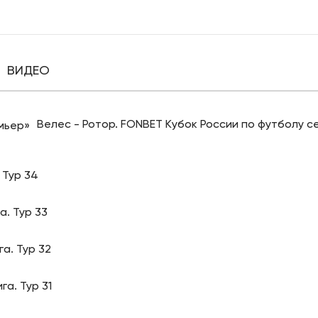
ВИДЕО
Велес - Ротор. FONBET Кубок России по футболу с
 Тур 34
а. Тур 33
а. Тур 32
га. Тур 31