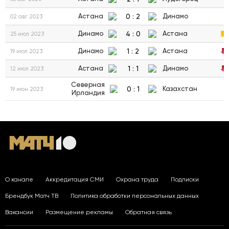
0
:
2
Астана
Динамо
02 авг 2023
4
:
0
Динамо
Астана
25 июл 2023
1
:
2
Динамо
Астана
19 июл 2023
1
:
1
Астана
Динамо
12 июл 2023
Северная
0
:
1
Казахстан
19 июн 2023
Ирландия
О канале
Аккредитация СМИ
Охрана труда
Подписки
Брендбук Матч ТВ
Политика обработки персональных данных
Вакансии
Размещение рекламы
Обратная связь