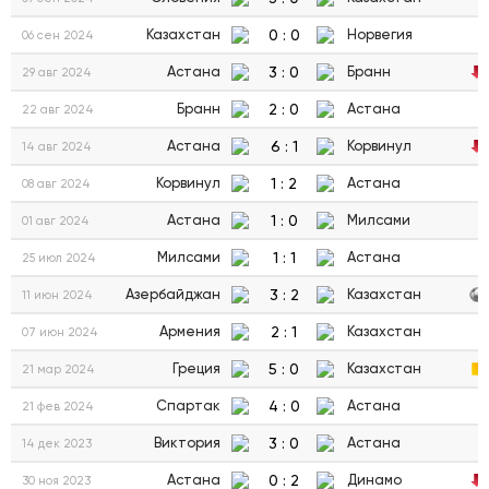
0
:
0
Казахстан
Норвегия
06 сен 2024
3
:
0
Астана
Бранн
29 авг 2024
2
:
0
Бранн
Астана
22 авг 2024
6
:
1
Астана
Корвинул
14 авг 2024
1
:
2
Корвинул
Астана
08 авг 2024
1
:
0
Астана
Милсами
01 авг 2024
1
:
1
Милсами
Астана
25 июл 2024
3
:
2
Азербайджан
Казахстан
11 июн 2024
2
:
1
Армения
Казахстан
07 июн 2024
5
:
0
Греция
Казахстан
21 мар 2024
4
:
0
Спартак
Астана
21 фев 2024
3
:
0
Виктория
Астана
14 дек 2023
0
:
2
Астана
Динамо
30 ноя 2023