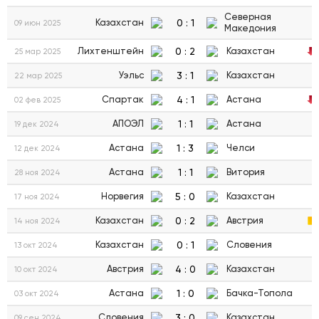
Северная
0
:
1
Казахстан
09 июн 2025
Македония
0
:
2
Лихтенштейн
Казахстан
25 мар 2025
3
:
1
Уэльс
Казахстан
22 мар 2025
4
:
1
Спартак
Астана
02 фев 2025
1
:
1
АПОЭЛ
Астана
19 дек 2024
1
:
3
Астана
Челси
12 дек 2024
1
:
1
Астана
Витория
28 ноя 2024
5
:
0
Норвегия
Казахстан
17 ноя 2024
0
:
2
Казахстан
Австрия
14 ноя 2024
0
:
1
Казахстан
Словения
13 окт 2024
4
:
0
Австрия
Казахстан
10 окт 2024
1
:
0
Астана
Бачка-Топола
03 окт 2024
3
:
0
Словения
Казахстан
09 сен 2024