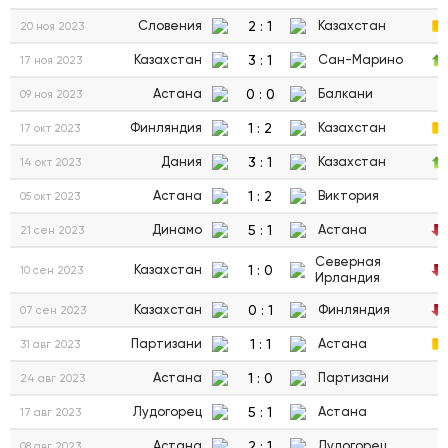
2
:
1
Словения
Казахстан
20 ноя 2023
3
:
1
Казахстан
Сан-Марино
17 ноя 2023
0
:
0
Астана
Балкани
09 ноя 2023
1
:
2
Финляндия
Казахстан
17 окт 2023
3
:
1
Дания
Казахстан
14 окт 2023
1
:
2
Астана
Виктория
05 окт 2023
5
:
1
Динамо
Астана
21 сен 2023
Северная
1
:
0
Казахстан
10 сен 2023
Ирландия
0
:
1
Казахстан
Финляндия
07 сен 2023
1
:
1
Партизани
Астана
31 авг 2023
1
:
0
Астана
Партизани
24 авг 2023
5
:
1
Лудогорец
Астана
17 авг 2023
2
:
1
Астана
Лудогорец
08 авг 2023