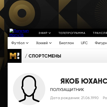
ЭФИР
ТЕЛЕПРОГРАММА
ТРАНСЛ
Футбол
Хоккей
Биатлон
UFC
Фигур
СПОРТСМЕНЫ
ЯКОБ ЮХАН
ПОЛУЗАЩИТНИК
Дата рождения: 21.06.1990
Ро