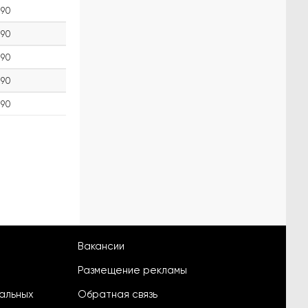
90
90
90
90
90
Вакансии
Размещение рекламы
альных
Обратная связь