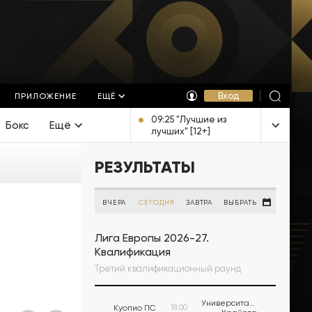
Вход
ПРИЛОЖЕНИЕ
ЕЩЁ
09:25 "Лучшие из
Бокс
Ещё
лучших" [12+]
РЕЗУЛЬТАТЫ
ВЧЕРА
СЕГОДНЯ
ЗАВТРА
ВЫБРАТЬ
Лига Европы 2026-27.
Квалификация
Третий квалификационный раунд
Университатя
Куопио ПС
18:00