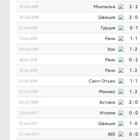
Монпелье
2
:
2
25 ноя 2018
Швеция
2
:
0
20 ноя 2018
Турция
0
:
1
17 ноя 2018
Ренн
1
:
1
11 ноя 2018
Кан
1
:
2
03 ноя 2018
Ренн
0
:
2
28 окт 2018
Ренн
1
:
2
25 окт 2018
Сент-Этьен
1
:
1
21 окт 2018
Монако
1
:
2
07 окт 2018
Астана
2
:
0
04 окт 2018
Италия
0
:
0
13 ноя 2017
Швеция
1
:
0
10 ноя 2017
АЕК
0
:
0
02 ноя 2017