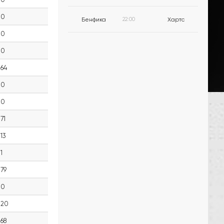
0
Бенфика
22:00
Хартс
0
0
64
0
0
71
13
1
79
0
20
68