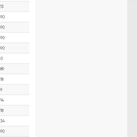
13
90
90
90
90
0
89
18
9
14
18
34
90