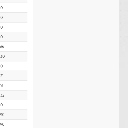
0
0
0
0
66
30
0
21
16
32
0
90
90