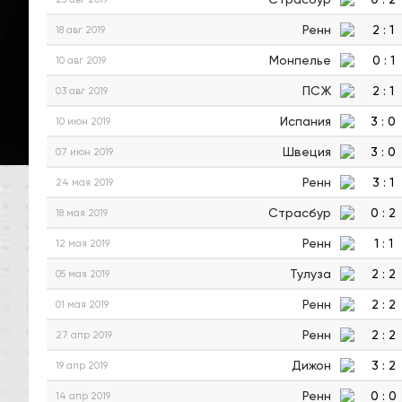
Ренн
2
:
1
18 авг 2019
Монпелье
0
:
1
10 авг 2019
ПСЖ
2
:
1
03 авг 2019
Испания
3
:
0
10 июн 2019
Швеция
3
:
0
07 июн 2019
Ренн
3
:
1
24 мая 2019
Страсбур
0
:
2
18 мая 2019
Ренн
1
:
1
12 мая 2019
Тулуза
2
:
2
05 мая 2019
Ренн
2
:
2
01 мая 2019
Ренн
2
:
2
27 апр 2019
Дижон
3
:
2
19 апр 2019
Ренн
0
:
0
14 апр 2019