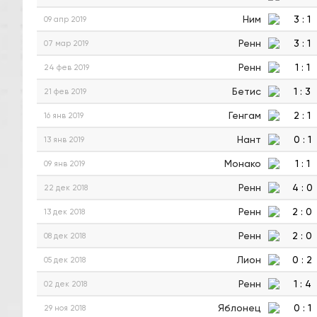
Ним
3
:
1
09 апр 2019
Ренн
3
:
1
07 мар 2019
Ренн
1
:
1
24 фев 2019
Бетис
1
:
3
21 фев 2019
Генгам
2
:
1
16 янв 2019
Нант
0
:
1
13 янв 2019
Монако
1
:
1
09 янв 2019
Ренн
4
:
0
22 дек 2018
Ренн
2
:
0
13 дек 2018
Ренн
2
:
0
08 дек 2018
Лион
0
:
2
05 дек 2018
Ренн
1
:
4
02 дек 2018
Яблонец
0
:
1
29 ноя 2018