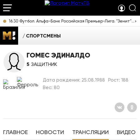
16:30 Футбол. Альфа-Банк Российская Премьер-Лига. "Зенит" (Санкт-Петербург) - "Родина" (Москва). Прямая трансляция
СПОРТСМЕНЫ
ГОМЕС ЭДИНАЛДО
5
ЗАЩИТНИК
Дата рождения: 25.08.1988
Рост: 188
Вес: 80
ГЛАВНОЕ
НОВОСТИ
ТРАНСЛЯЦИИ
ВИДЕО