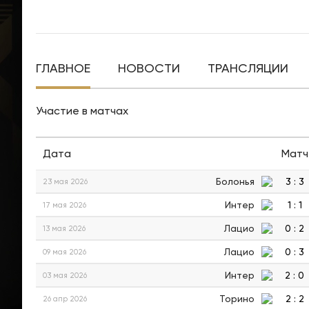
ГЛАВНОЕ
НОВОСТИ
ТРАНСЛЯЦИИ
Участие в матчах
Дата
Матч
Болонья
3
:
3
23 мая 2026
Интер
1
:
1
17 мая 2026
Лацио
0
:
2
13 мая 2026
Лацио
0
:
3
09 мая 2026
Интер
2
:
0
03 мая 2026
Торино
2
:
2
26 апр 2026