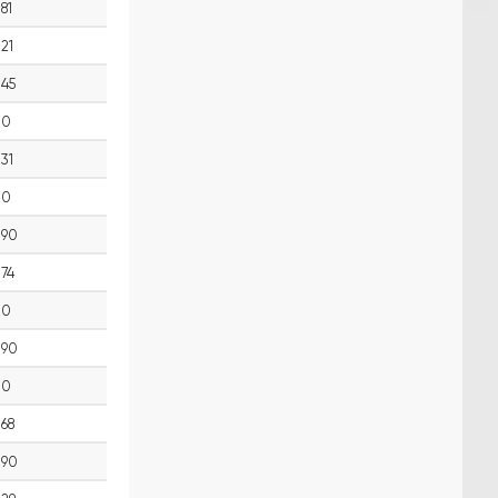
81
21
45
0
31
0
90
74
0
90
0
68
90