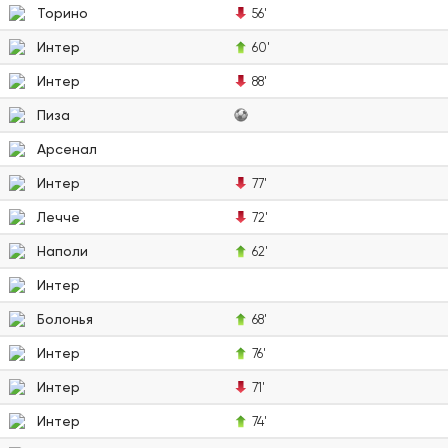
Торино
56'
Интер
60'
Интер
88'
Пиза
Арсенал
Интер
77'
Лечче
72'
Наполи
62'
Интер
Болонья
68'
Интер
76'
Интер
71'
Интер
74'