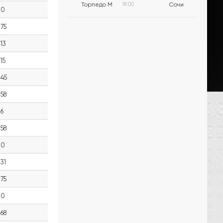
Торпедо М
18:00
Сочи
0
75
13
15
45
58
6
58
0
31
75
0
68