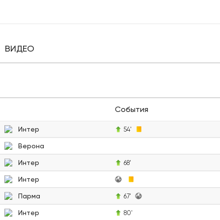
ВИДЕО
События
Интер
54'
Верона
Интер
68'
Интер
Парма
67'
Интер
80'