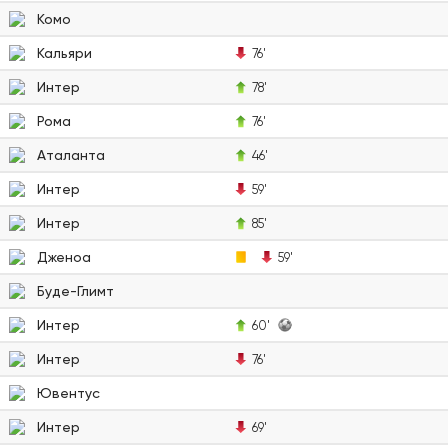
Комо
Кальяри
76'
Интер
78'
Рома
76'
Аталанта
46'
Интер
59'
Интер
85'
Дженоа
59'
Буде-Глимт
Интер
60'
Интер
76'
Ювентус
Интер
69'