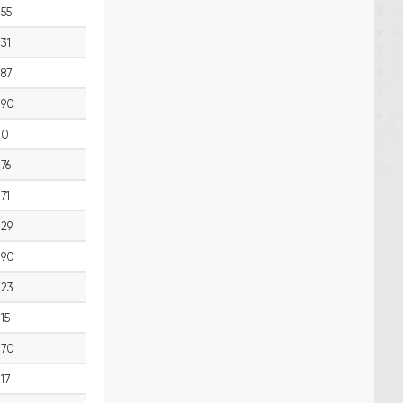
55
31
87
90
0
76
71
29
90
23
15
70
17