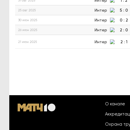
Интер
1
:
2
31 авг 2025
Интер
5
:
0
25 авг 2025
Интер
0
:
2
30 июн 2025
Интер
2
:
0
26 июн 2025
Интер
2
:
1
21 июн 2025
О канале
Аккредита
Охрана тр