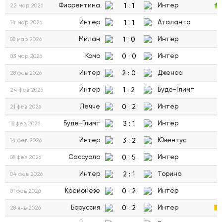
1
:
1
Фиорентина
Интер
22 мар 2026
1
:
1
Интер
Аталанта
14 мар 2026
1
:
0
Милан
Интер
08 мар 2026
0
:
0
Комо
Интер
03 мар 2026
2
:
0
Интер
Дженоа
28 фев 2026
1
:
2
Интер
Буде-Глимт
24 фев 2026
0
:
2
Лечче
Интер
21 фев 2026
3
:
1
Буде-Глимт
Интер
18 фев 2026
3
:
2
Интер
Ювентус
14 фев 2026
0
:
5
Сассуоло
Интер
08 фев 2026
2
:
1
Интер
Торино
04 фев 2026
0
:
2
Кремонезе
Интер
01 фев 2026
0
:
2
Боруссия
Интер
28 янв 2026