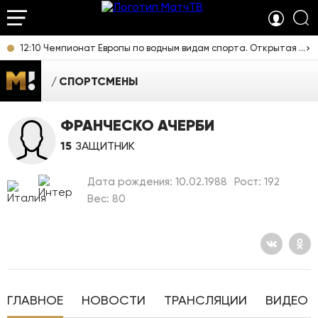
12:10 Чемпионат Европы по водным видам спорта. Открытая вода. Мужчины 3 км. Прямая трансляция из Франции
СПОРТСМЕНЫ
ФРАНЧЕСКО АЧЕРБИ
15
ЗАЩИТНИК
Дата рождения: 10.02.1988
Рост: 192
Вес: 80
ГЛАВНОЕ
НОВОСТИ
ТРАНСЛЯЦИИ
ВИДЕО