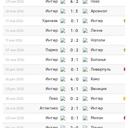
6
:
2
Интер
Пиза
23 янв 2026
1
:
3
Интер
Арсенал
20 янв 2026
0
:
1
Удинезе
Интер
17 янв 2026
1
:
0
Интер
Лечче
14 янв 2026
2
:
2
Интер
Наполи
11 янв 2026
0
:
2
Парма
Интер
07 янв 2026
3
:
1
Интер
Болонья
04 янв 2026
0
:
1
Интер
Ливерпуль
09 дек 2025
4
:
0
Интер
Комо
06 дек 2025
5
:
1
Интер
Венеция
03 дек 2025
0
:
2
Пиза
Интер
30 ноя 2025
2
:
1
Атлетико
Интер
26 ноя 2025
0
:
1
Интер
Милан
23 ноя 2025
2
:
0
Интер
Лацио
09 ноя 2025