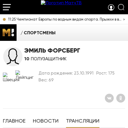
11:25 Чемпионат Европы по водным видам спорта. Прыжки в воду. Мужчины. Вышка. Прямая трансляция из Франции
СПОРТСМЕНЫ
ЭМИЛЬ ФОРСБЕРГ
10
ПОЛУЗАЩИТНИК
Дата рождения: 23.10.1991
Рост: 175
Вес: 69
ГЛАВНОЕ
НОВОСТИ
ТРАНСЛЯЦИИ