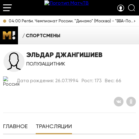
04:00 Регби. Чемпионат России. "Динамо" (Москва) - "ВВА-Подмосковье" (Монино) [12+]
СПОРТСМЕНЫ
ЭЛЬДАР ДЖАНГИШИЕВ
ПОЛУЗАЩИТНИК
Дата рождения: 26.07.1994
Рост: 173
Вес: 66
ГЛАВНОЕ
ТРАНСЛЯЦИИ