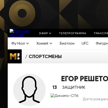
ЭФИР
ТЕЛЕПРОГРАММА
ТРАНСЛ
Футбол
Хоккей
Биатлон
UFC
Фигур
СПОРТСМЕНЫ
ЕГОР РЕШЕТ
13
ЗАЩИТНИК
Дата рождени