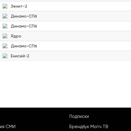
Зенит-2
Динамо-СПб
Динамо-СПб
Ядро
Динамо-СПб
Енисей-2
Подписки
ция СМИ
Брендбук Матч ТВ