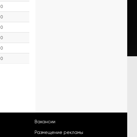
0
0
0
0
0
0
Вакансии
Размещение рекламы