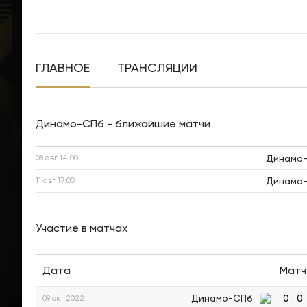
ГЛАВНОЕ
ТРАНСЛЯЦИИ
Динамо-СПб - ближайшие матчи
Динамо
08 авг
14:00
Динамо
11 авг
17:00
Участие в матчах
Дата
Матч
Динамо-СПб
0
:
0
09 окт 2022