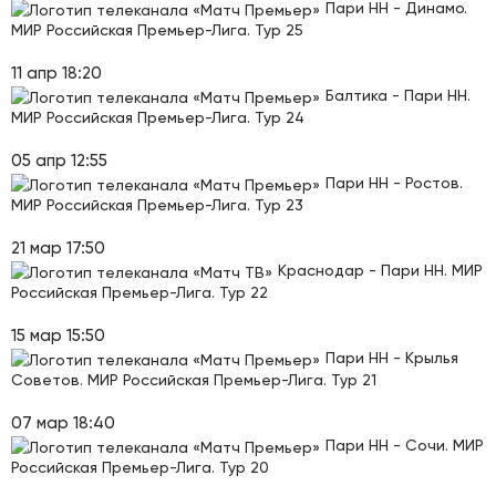
Пари НН - Динамо.
МИР Российская Премьер-Лига. Тур 25
11 апр 18:20
Балтика - Пари НН.
МИР Российская Премьер-Лига. Тур 24
05 апр 12:55
Пари НН - Ростов.
МИР Российская Премьер-Лига. Тур 23
21 мар 17:50
Краснодар - Пари НН. МИР
Российская Премьер-Лига. Тур 22
15 мар 15:50
Пари НН - Крылья
Советов. МИР Российская Премьер-Лига. Тур 21
07 мар 18:40
Пари НН - Сочи. МИР
Российская Премьер-Лига. Тур 20