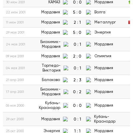
0
:
0
КАМАЗ
Мордовия
30 июн 2001
5
:
0
Мордовия
Волга
22 июн 2001
2
:
1
Мордовия
Металлург
11 июн 2001
5
:
0
Мордовия
Энергия
29 мая 2001
Биохимик-
0
:
1
Мордовия
24 мая 2001
Мордовия
2
:
0
Мордовия
Олимпия
09 мая 2001
Торпедо-
0
:
1
Мордовия
04 мая 2001
Виктория
2
:
3
Балаково
Мордовия
21 апр 2001
Биохимик-
0
:
2
Мордовия
17 апр 2001
Мордовия
Кубань-
0
:
0
Мордовия
06 ноя 2000
Краснодар
Кубань-
0
:
1
Мордовия
29 окт 2000
Краснодар
1
:
1
Энергия
Мордовия
25 окт 2000