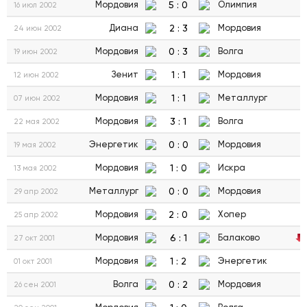
5
:
0
Мордовия
Олимпия
16 июл 2002
2
:
3
Диана
Мордовия
24 июн 2002
0
:
3
Мордовия
Волга
19 июн 2002
1
:
1
Зенит
Мордовия
12 июн 2002
1
:
1
Мордовия
Металлург
07 июн 2002
3
:
1
Мордовия
Волга
22 мая 2002
0
:
0
Энергетик
Мордовия
19 мая 2002
1
:
0
Мордовия
Искра
13 мая 2002
0
:
0
Металлург
Мордовия
29 апр 2002
2
:
0
Мордовия
Хопер
25 апр 2002
6
:
1
Мордовия
Балаково
27 окт 2001
1
:
2
Мордовия
Энергетик
01 окт 2001
0
:
2
Волга
Мордовия
26 сен 2001