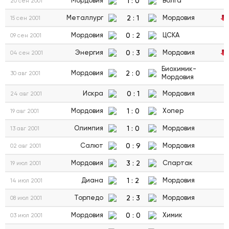
1
:
0
Мордовия
Волга
20 сен 2001
2
:
1
Металлург
Мордовия
15 сен 2001
0
:
2
Мордовия
ЦСКА
09 сен 2001
0
:
3
Энергия
Мордовия
04 сен 2001
Биохимик-
2
:
0
Мордовия
30 авг 2001
Мордовия
0
:
1
Искра
Мордовия
24 авг 2001
1
:
0
Мордовия
Хопер
19 авг 2001
1
:
0
Олимпия
Мордовия
13 авг 2001
0
:
9
Салют
Мордовия
02 авг 2001
3
:
2
Мордовия
Спартак
19 июл 2001
1
:
2
Диана
Мордовия
14 июл 2001
2
:
3
Торпедо
Мордовия
08 июл 2001
0
:
0
Мордовия
Химик
03 июл 2001