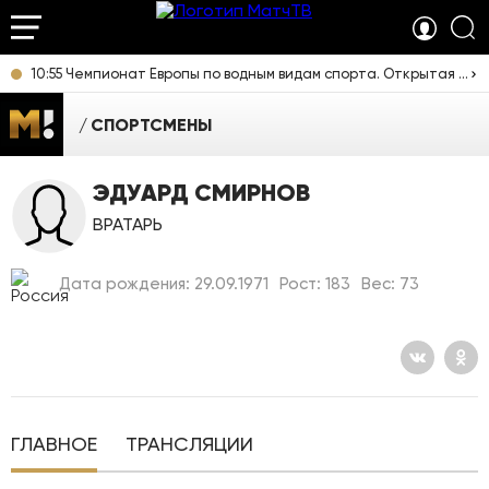
10:55 Чемпионат Европы по водным видам спорта. Открытая вода. Смешанная эстафета. Прямая трансляция из Франции
СПОРТСМЕНЫ
ЭДУАРД СМИРНОВ
ВРАТАРЬ
Дата рождения: 29.09.1971
Рост: 183
Вес: 73
ГЛАВНОЕ
ТРАНСЛЯЦИИ