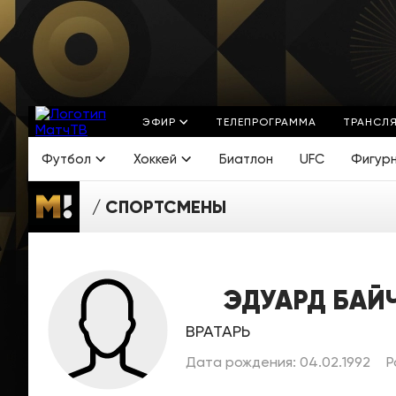
ЭФИР
ТЕЛЕПРОГРАММА
ТРАНСЛ
Футбол
Хоккей
Биатлон
UFC
Фигур
СПОРТСМЕНЫ
ЭДУАРД БАЙ
ВРАТАРЬ
Дата рождения: 04.02.1992
Р