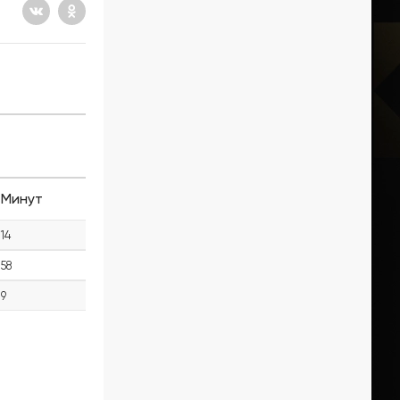
Минут
14
58
9