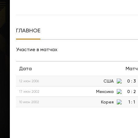
ГЛАВНОЕ
Участие в матчах
Дата
Матч
США
0
:
3
12 июн 2006
Мексика
0
:
2
17 июн 2002
Корея
1
:
1
10 июн 2002