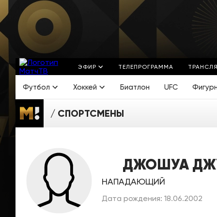
ЭФИР
ТЕЛЕПРОГРАММА
ТРАНСЛ
Футбол
Хоккей
Биатлон
UFC
Фигур
СПОРТСМЕНЫ
ДЖОШУА ДЖ
НАПАДАЮЩИЙ
Дата рождения: 18.06.2002