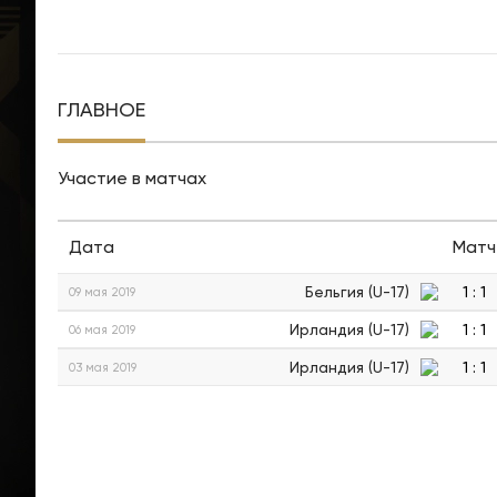
ГЛАВНОЕ
Участие в матчах
Дата
Матч
Бельгия (U-17)
1
:
1
09 мая 2019
Ирландия (U-17)
1
:
1
06 мая 2019
Ирландия (U-17)
1
:
1
03 мая 2019