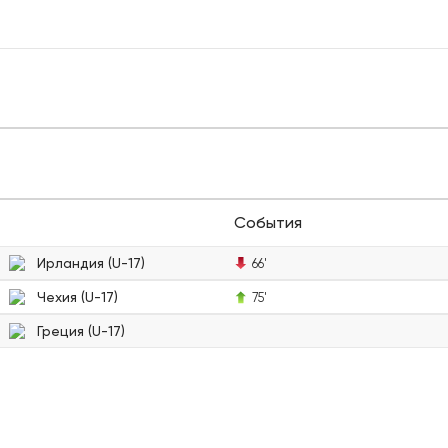
События
Ирландия (U-17)
66'
Чехия (U-17)
75'
Греция (U-17)