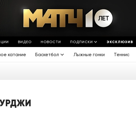
ЯЦИИ
ВИДЕО
НОВОСТИ
ПОДПИСКИ
ЭКСКЛЮЗИВ
ное катание
Баскетбол
Лыжные гонки
Теннис
УРДЖИ