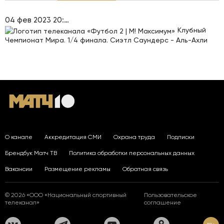
04 фев 2023 20:33
Клубный
Чемпионат Мира. 1/4 финала. Сиэтл Саундерс - Аль-Ахли
О канале
Аккредитация СМИ
Охрана труда
Подписки
Брендбук Матч ТВ
Политика обработки персональных данных
Вакансии
Размещение рекламы
Обратная связь
© 2026 «ООО «Национальный спортивный
Пользовательское
телеканал»
соглашение