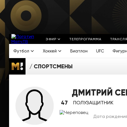
ЭФИР
ТЕЛЕПРОГРАММА
ТРАНСЛ
Футбол
Хоккей
Биатлон
UFC
Фигур
СПОРТСМЕНЫ
ДМИТРИЙ СЕ
47
ПОЛУЗАЩИТНИК
Дата рождения: