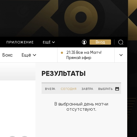
Вход
ПРИЛОЖЕНИЕ
ЕЩЁ
21:35 Все на Матч!
Бокс
Ещё
Прямой эфир
РЕЗУЛЬТАТЫ
ВЧЕРА
СЕГОДНЯ
ЗАВТРА
ВЫБРАТЬ
В выбранный день матчи
отсутствуют.