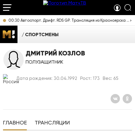
00:30 Автоспорт. Дрифт. RDS GP. Трансляция из Красноярска [6+]
СПОРТСМЕНЫ
ДМИТРИЙ КОЗЛОВ
ПОЛУЗАЩИТНИК
Дата рождения: 30.04.1992
Рост: 173
Вес: 65
ГЛАВНОЕ
ТРАНСЛЯЦИИ