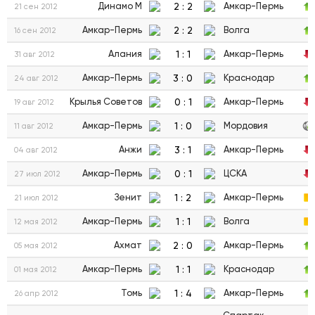
2
:
2
Динамо М
Амкар-Пермь
21 сен 2012
2
:
2
Амкар-Пермь
Волга
16 сен 2012
1
:
1
Алания
Амкар-Пермь
31 авг 2012
3
:
0
Амкар-Пермь
Краснодар
24 авг 2012
0
:
1
Крылья Советов
Амкар-Пермь
19 авг 2012
1
:
0
Амкар-Пермь
Мордовия
11 авг 2012
3
:
1
Анжи
Амкар-Пермь
04 авг 2012
0
:
1
Амкар-Пермь
ЦСКА
27 июл 2012
1
:
2
Зенит
Амкар-Пермь
21 июл 2012
1
:
1
Амкар-Пермь
Волга
12 мая 2012
2
:
0
Ахмат
Амкар-Пермь
05 мая 2012
1
:
1
Амкар-Пермь
Краснодар
01 мая 2012
1
:
4
Томь
Амкар-Пермь
26 апр 2012