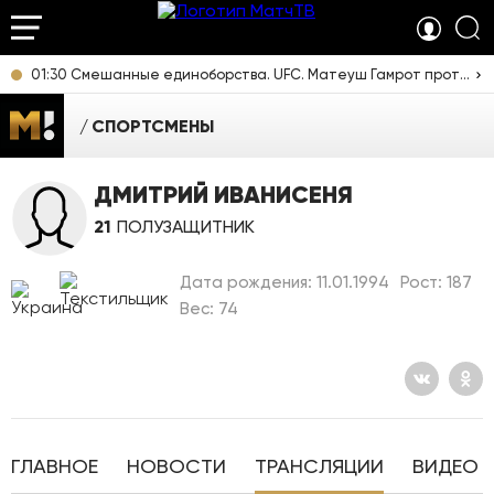
01:30 Смешанные единоборства. UFC. Матеуш Гамрот против Куиллана Салкиллда. Прямая трансляция из США
СПОРТСМЕНЫ
ДМИТРИЙ ИВАНИСЕНЯ
21
ПОЛУЗАЩИТНИК
Дата рождения: 11.01.1994
Рост: 187
Вес: 74
ГЛАВНОЕ
НОВОСТИ
ТРАНСЛЯЦИИ
ВИДЕО