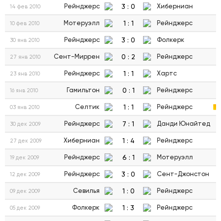
3
:
0
Рейнджерс
Хиберниан
14 фев 2010
1
:
1
Мотеруэлл
Рейнджерс
10 фев 2010
3
:
0
Рейнджерс
Фолкерк
30 янв 2010
0
:
2
Сент-Миррен
Рейнджерс
27 янв 2010
1
:
1
Рейнджерс
Хартс
23 янв 2010
0
:
1
Гамильтон
Рейнджерс
16 янв 2010
1
:
1
Селтик
Рейнджерс
03 янв 2010
7
:
1
Рейнджерс
Данди Юнайтед
30 дек 2009
1
:
4
Хиберниан
Рейнджерс
27 дек 2009
6
:
1
Рейнджерс
Мотеруэлл
19 дек 2009
3
:
0
Рейнджерс
Сент-Джонстон
12 дек 2009
1
:
0
Севилья
Рейнджерс
09 дек 2009
1
:
3
Фолкерк
Рейнджерс
05 дек 2009