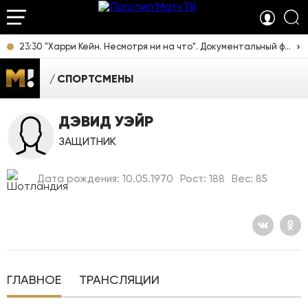
23:30 "Харри Кейн. Несмотря ни на что". Документальный фильм [12+]
СПОРТСМЕНЫ
ДЭВИД УЭЙР
ЗАЩИТНИК
Дата рождения: 10.05.1970
Рост: 188
Вес: 85
ГЛАВНОЕ
ТРАНСЛЯЦИИ