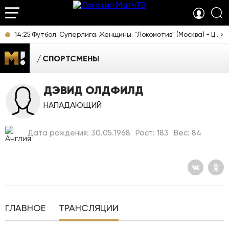
14:25 Футбол. Суперлига. Женщины. "Локомотив" (Москва) - ЦСКА. Прямая трансляция
СПОРТСМЕНЫ
ДЭВИД ОЛДФИЛД
НАПАДАЮЩИЙ
Дата рождения: 30.05.1968
Рост: 183
Вес: 84
ГЛАВНОЕ
ТРАНСЛЯЦИИ