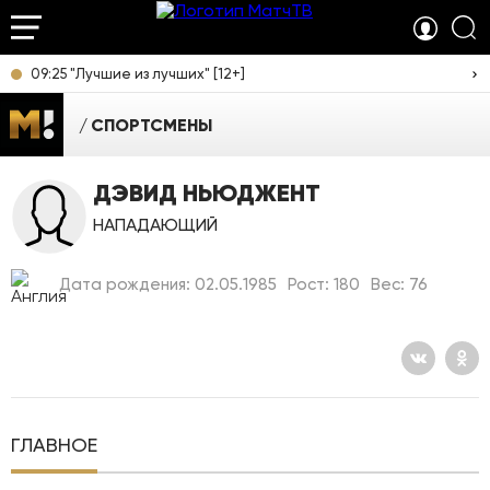
09:25 "Лучшие из лучших" [12+]
СПОРТСМЕНЫ
ДЭВИД НЬЮДЖЕНТ
НАПАДАЮЩИЙ
Дата рождения: 02.05.1985
Рост: 180
Вес: 76
ГЛАВНОЕ