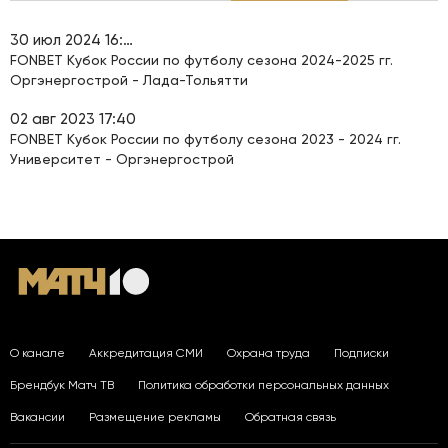
30 июл 2024 16:45
FONBET Кубок России по футболу сезона 2024-2025 гг.
Оргэнергострой - Лада-Тольятти
02 авг 2023 17:40
FONBET Кубок России по футболу сезона 2023 - 2024 гг.
Университет - Оргэнергострой
О канале
Аккредитация СМИ
Охрана труда
Подписки
Брендбук Матч ТВ
Политика обработки персональных данных
Вакансии
Размещение рекламы
Обратная связь