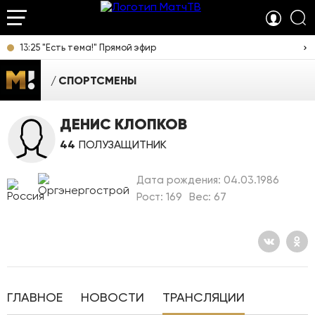
13:25 "Есть тема!" Прямой эфир
СПОРТСМЕНЫ
ДЕНИС КЛОПКОВ
44
ПОЛУЗАЩИТНИК
Дата рождения: 04.03.1986
Рост: 169
Вес: 67
ГЛАВНОЕ
НОВОСТИ
ТРАНСЛЯЦИИ