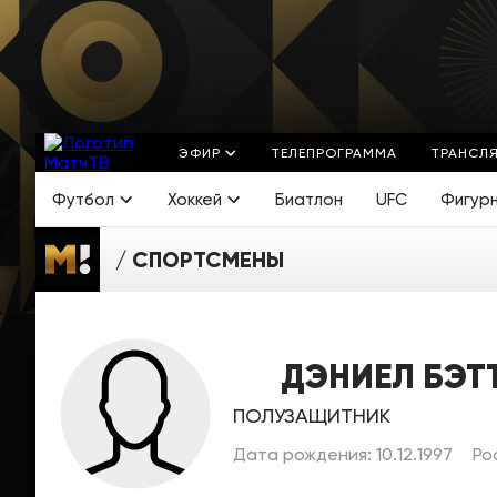
ЭФИР
ТЕЛЕПРОГРАММА
ТРАНСЛ
Футбол
Хоккей
Биатлон
UFC
Фигур
СПОРТСМЕНЫ
ДЭНИЕЛ БЭТ
ПОЛУЗАЩИТНИК
Дата рождения: 10.12.1997
Ро