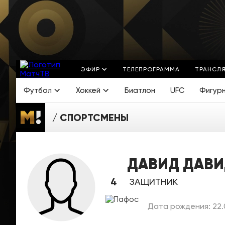
ЭФИР
ТЕЛЕПРОГРАММА
ТРАНСЛ
Футбол
Хоккей
Биатлон
UFC
Фигур
СПОРТСМЕНЫ
ДАВИД ДАВИ
4
ЗАЩИТНИК
Дата рождения: 22.