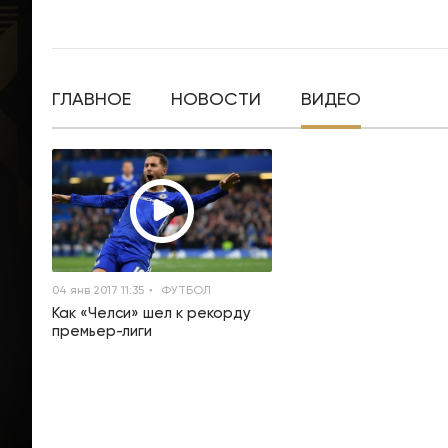
ГЛАВНОЕ
НОВОСТИ
ВИДЕО
04 янв 2017 11:35
ФУТБОЛ
Как «Челси» шел к рекорду
премьер-лиги