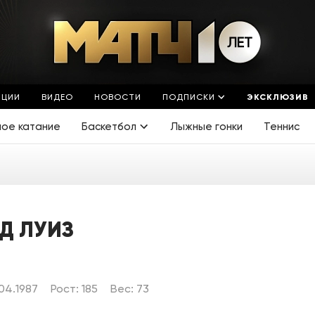
ЯЦИИ
ВИДЕО
НОВОСТИ
ПОДПИСКИ
ЭКСКЛЮЗИВ
ное катание
Баскетбол
Лыжные гонки
Теннис
Д ЛУИЗ
04.1987
Рост: 185
Вес: 73