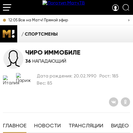
12:05 Все на Матч! Прямой эфир
СПОРТСМЕНЫ
ЧИРО ИММОБИЛЕ
36
НАПАДАЮЩИЙ
Дата рождения: 20.02.1990
Рост: 185
Вес: 85
ГЛАВНОЕ
НОВОСТИ
ТРАНСЛЯЦИИ
ВИДЕО