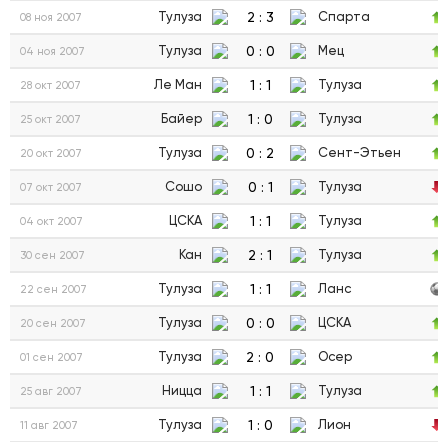
2
:
3
Тулуза
Спарта
08 ноя 2007
0
:
0
Тулуза
Мец
04 ноя 2007
1
:
1
Ле Ман
Тулуза
28 окт 2007
1
:
0
Байер
Тулуза
25 окт 2007
0
:
2
Тулуза
Сент-Этьен
20 окт 2007
0
:
1
Сошо
Тулуза
07 окт 2007
1
:
1
ЦСКА
Тулуза
04 окт 2007
2
:
1
Кан
Тулуза
30 сен 2007
1
:
1
Тулуза
Ланс
22 сен 2007
0
:
0
Тулуза
ЦСКА
20 сен 2007
2
:
0
Тулуза
Осер
01 сен 2007
1
:
1
Ницца
Тулуза
25 авг 2007
1
:
0
Тулуза
Лион
11 авг 2007