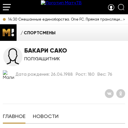
14:30 Смешанные единоборства. One FC. Прямая трансляция из Таиланда
СПОРТСМЕНЫ
БАКАРИ САКО
ПОЛУЗАЩИТНИК
Дата рождения: 26.04.1988
Рост: 180
Вес: 76
ГЛАВНОЕ
НОВОСТИ