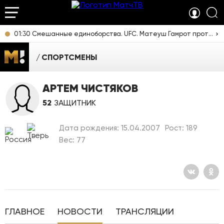
01:30 Смешанные единоборства. UFC. Матеуш Гамрот против Куиллана Салкиллда. Прямая трансляция из США
СПОРТСМЕНЫ
АРТЕМ ЧИСТЯКОВ
52
ЗАЩИТНИК
Дата рождения: 15.04.2007
Рост: 189
Вес: 77
ГЛАВНОЕ
НОВОСТИ
ТРАНСЛЯЦИИ