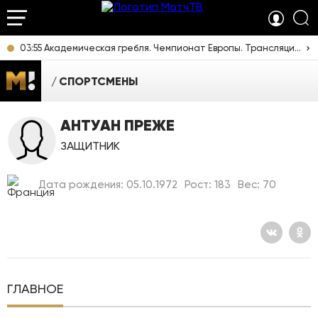
03:55 Академическая гребля. Чемпионат Европы. Трансляция из Италии [6+]
СПОРТСМЕНЫ
АНТУАН ПРЕЖЕ
ЗАЩИТНИК
Дата рождения: 05.10.1972
Рост: 183
Вес: 70
ГЛАВНОЕ