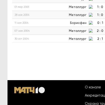
Металлург
1
:
0
01 мар 2005
Металлург
1
:
0
28 ноя 2004
Борисфен
0
:
1
11 ноя 2004
Металлург
2
:
0
07 ноя 2004
Металлург
2
:
1
30 окт 2004
О канале
Аккредита
Охрана тр