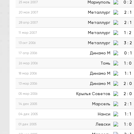
Мариуполь
0
:
2
25 мая 2007
Металлург
2
:
1
20 мая 2007
Металлург
2
:
1
28 апр 2007
Металлург
1
:
2
11 мар 2007
Металлург
3
:
2
13 окт 2006
Динамо М
0
:
1
17 апр 2006
Томь
1
:
0
26 мар 2006
Динамо М
1
:
1
18 мар 2006
Динамо М
2
:
0
13 мар 2006
Крылья Советов
2
:
0
05 мар 2006
Марсель
2
:
1
14 дек 2005
Нанси
1
:
1
04 дек 2005
Левски
1
:
0
01 дек 2005