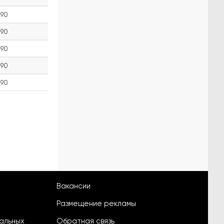
90
90
90
90
90
Вакансии
Размещение рекламы
альных
Обратная связь