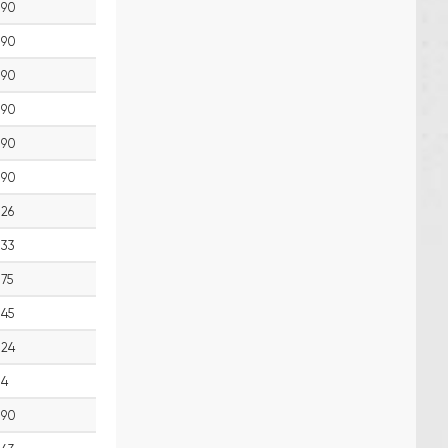
90
90
90
90
90
90
26
33
75
45
24
4
90