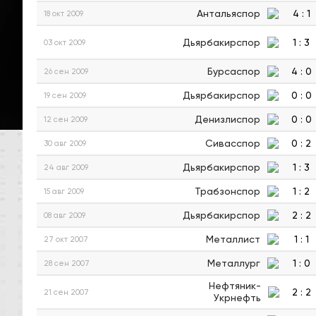
Антальяспор
4
:
1
18 окт 2009
Дьярбакирспор
1
:
3
03 окт 2009
Бурсаспор
4
:
0
26 сен 2009
Дьярбакирспор
0
:
0
19 сен 2009
Денизлиспор
0
:
0
12 сен 2009
Сивасспор
0
:
2
30 авг 2009
Дьярбакирспор
1
:
3
24 авг 2009
Трабзонспор
1
:
2
15 авг 2009
Дьярбакирспор
2
:
2
08 авг 2009
Металлист
1
:
1
27 окт 2007
Металлург
1
:
0
28 сен 2007
Нефтяник-
2
:
2
21 сен 2007
Укрнефть