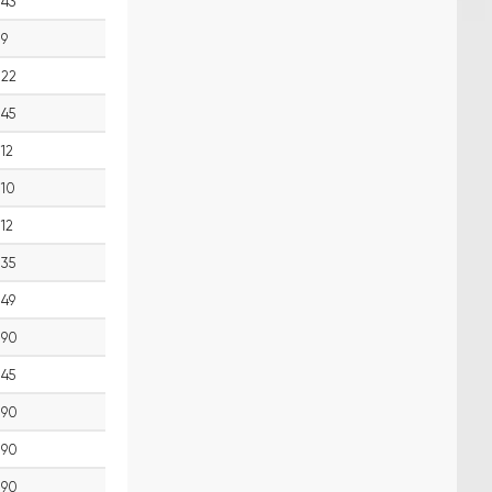
43
9
22
45
12
10
12
35
49
90
45
90
90
90