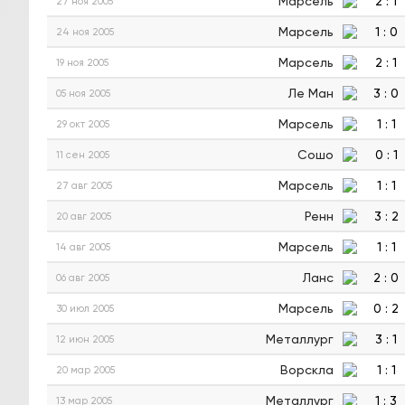
Марсель
2
:
1
27 ноя 2005
Марсель
1
:
0
24 ноя 2005
Марсель
2
:
1
19 ноя 2005
Ле Ман
3
:
0
05 ноя 2005
Марсель
1
:
1
29 окт 2005
Сошо
0
:
1
11 сен 2005
Марсель
1
:
1
27 авг 2005
Ренн
3
:
2
20 авг 2005
Марсель
1
:
1
14 авг 2005
Ланс
2
:
0
06 авг 2005
Марсель
0
:
2
30 июл 2005
Металлург
3
:
1
12 июн 2005
Ворскла
1
:
1
20 мар 2005
Металлург
1
:
3
13 мар 2005