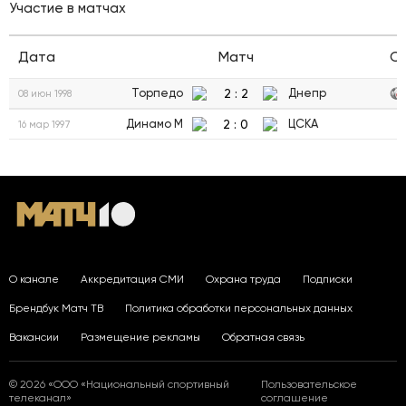
Участие в матчах
Дата
Матч
С
2
:
2
Торпедо
Днепр
08 июн 1998
2
:
0
Динамо М
ЦСКА
16 мар 1997
О канале
Аккредитация СМИ
Охрана труда
Подписки
Брендбук Матч ТВ
Политика обработки персональных данных
Вакансии
Размещение рекламы
Обратная связь
© 2026 «ООО «Национальный спортивный
Пользовательское
телеканал»
соглашение