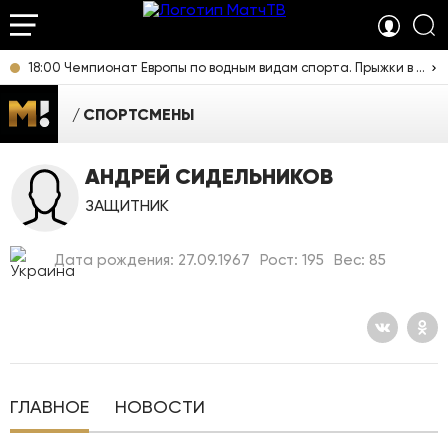
18:00 Чемпионат Европы по водным видам спорта. Прыжки в воду. Женщины. Синхронные прыжки. Трамплин 3 м. Прямая трансляция из Франции
СПОРТСМЕНЫ
АНДРЕЙ СИДЕЛЬНИКОВ
ЗАЩИТНИК
Дата рождения: 27.09.1967
Рост: 195
Вес: 85
ГЛАВНОЕ
НОВОСТИ