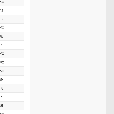
90
13
12
90
89
73
90
90
90
56
79
75
81