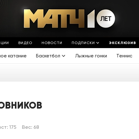
ЯЦИИ
ВИДЕО
НОВОСТИ
ПОДПИСКИ
ЭКСКЛЮЗИВ
ное катание
Баскетбол
Лыжные гонки
Теннис
ОВНИКОВ
ост: 175
Вес: 68