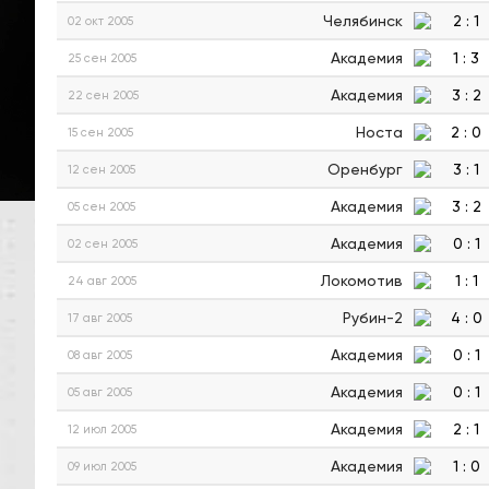
Челябинск
2
:
1
02 окт 2005
Академия
1
:
3
25 сен 2005
Академия
3
:
2
22 сен 2005
Носта
2
:
0
15 сен 2005
Оренбург
3
:
1
12 сен 2005
Академия
3
:
2
05 сен 2005
Академия
0
:
1
02 сен 2005
Локомотив
1
:
1
24 авг 2005
Рубин-2
4
:
0
17 авг 2005
Академия
0
:
1
08 авг 2005
Академия
0
:
1
05 авг 2005
Академия
2
:
1
12 июл 2005
Академия
1
:
0
09 июл 2005