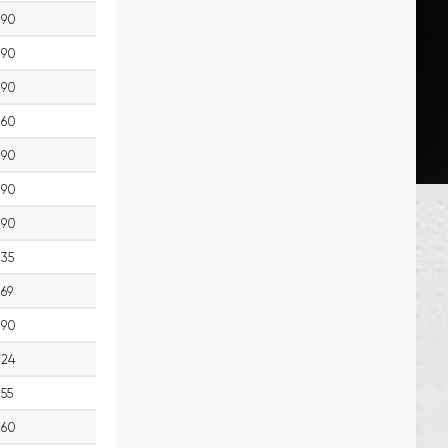
90
90
90
60
90
90
90
35
69
90
24
55
60