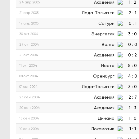
Академия
1
:
2
24 апр 2005
Лада-Тольятти
2
:
1
21 апр 2005
Сатурн
0
:
1
17 апр 2005
Энергетик
3
:
0
30 окт 2004
Волга
0
:
0
27 окт 2004
Академия
0
:
2
21 окт 2004
Носта
5
:
0
11 окт 2004
Оренбург
4
:
0
08 окт 2004
Лада-Тольятти
3
:
0
01 окт 2004
Академия
2
:
7
23 сен 2004
Академия
1
:
3
20 сен 2004
Динамо
1
:
0
13 сен 2004
Локомотив
1
:
1
10 сен 2004