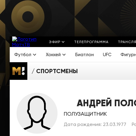
ЭФИР
ТЕЛЕПРОГРАММА
ТРАНСЛ
Футбол
Хоккей
Биатлон
UFC
Фигур
СПОРТСМЕНЫ
АНДРЕЙ ПОЛ
ПОЛУЗАЩИТНИК
Дата рождения: 23.03.1977
Р