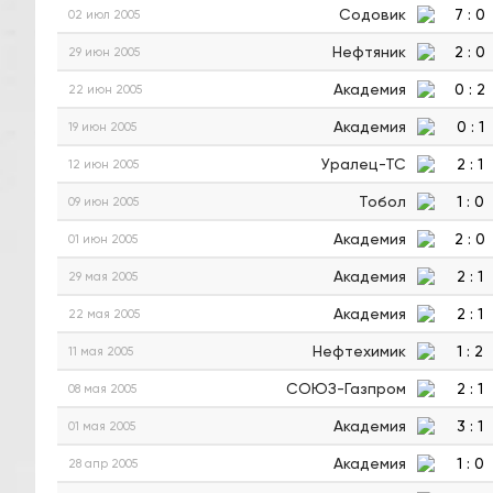
Содовик
7
:
0
02 июл 2005
Нефтяник
2
:
0
29 июн 2005
Академия
0
:
2
22 июн 2005
Академия
0
:
1
19 июн 2005
Уралец-ТС
2
:
1
12 июн 2005
Тобол
1
:
0
09 июн 2005
Академия
2
:
0
01 июн 2005
Академия
2
:
1
29 мая 2005
Академия
2
:
1
22 мая 2005
Нефтехимик
1
:
2
11 мая 2005
СОЮЗ-Газпром
2
:
1
08 мая 2005
Академия
3
:
1
01 мая 2005
Академия
1
:
0
28 апр 2005