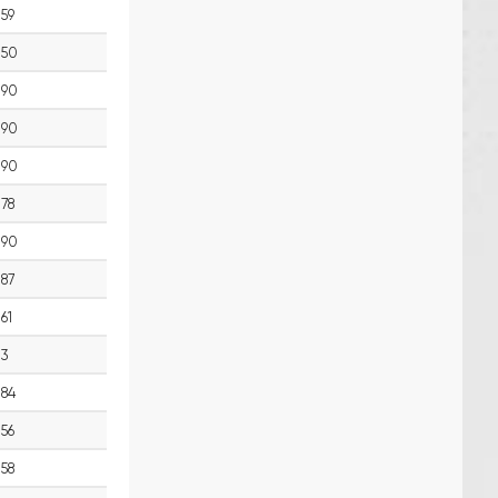
59
50
90
90
90
78
90
87
61
3
84
56
58