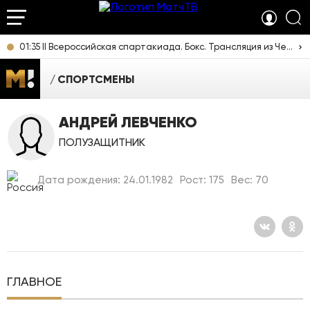
01:35 II Всероссийская спартакиада. Бокс. Трансляция из Челябинска [16+]
СПОРТСМЕНЫ
АНДРЕЙ ЛЕВЧЕНКО
ПОЛУЗАЩИТНИК
Дата рождения: 24.01.1982
Рост: 175
Вес: 70
ГЛАВНОЕ