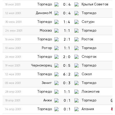
0
:
4
Торпедо
Крылья Советов
18 июл 2001
0
:
4
Динамо М
Торпедо
12 июл 2001
1
:
4
Торпедо
Сатурн
30 июн 2001
1
:
1
Москва
Торпедо
24 июн 2001
2
:
1
Торпедо
Ростов
16 июн 2001
1
:
1
Ротор
Торпедо
10 июн 2001
2
:
0
Торпедо
Спартак
26 мая 2001
0
:
5
Черноморец
Торпедо
19 мая 2001
6
:
2
Торпедо
Сокол
12 мая 2001
0
:
3
Зенит
Торпедо
05 мая 2001
1
:
1
Торпедо
Локомотив
28 апр 2001
0
:
1
Анжи
Торпедо
18 апр 2001
0
:
1
Торпедо
Алания
14 апр 2001