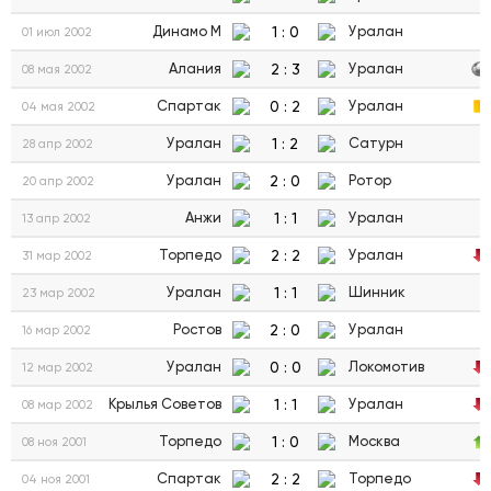
1
:
0
Динамо М
Уралан
01 июл 2002
2
:
3
Алания
Уралан
08 мая 2002
0
:
2
Спартак
Уралан
04 мая 2002
1
:
2
Уралан
Сатурн
28 апр 2002
2
:
0
Уралан
Ротор
20 апр 2002
1
:
1
Анжи
Уралан
13 апр 2002
2
:
2
Торпедо
Уралан
31 мар 2002
1
:
1
Уралан
Шинник
23 мар 2002
2
:
0
Ростов
Уралан
16 мар 2002
0
:
0
Уралан
Локомотив
12 мар 2002
1
:
1
Крылья Советов
Уралан
08 мар 2002
1
:
0
Торпедо
Москва
08 ноя 2001
2
:
2
Спартак
Торпедо
04 ноя 2001