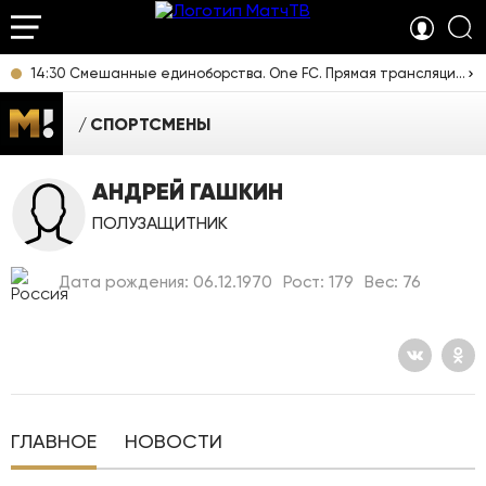
14:30 Смешанные единоборства. One FC. Прямая трансляция из Таиланда
СПОРТСМЕНЫ
АНДРЕЙ ГАШКИН
ПОЛУЗАЩИТНИК
Дата рождения: 06.12.1970
Рост: 179
Вес: 76
ГЛАВНОЕ
НОВОСТИ