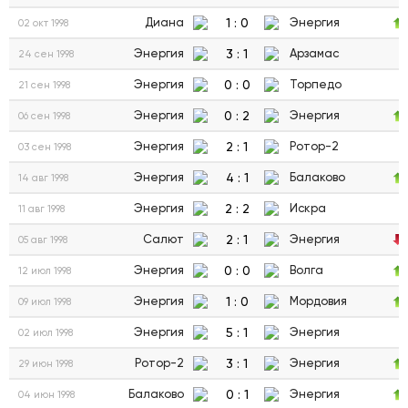
1
:
0
Диана
Энергия
02 окт 1998
3
:
1
Энергия
Арзамас
24 сен 1998
0
:
0
Энергия
Торпедо
21 сен 1998
0
:
2
Энергия
Энергия
06 сен 1998
2
:
1
Энергия
Ротор-2
03 сен 1998
4
:
1
Энергия
Балаково
14 авг 1998
2
:
2
Энергия
Искра
11 авг 1998
2
:
1
Салют
Энергия
05 авг 1998
0
:
0
Энергия
Волга
12 июл 1998
1
:
0
Энергия
Мордовия
09 июл 1998
5
:
1
Энергия
Энергия
02 июл 1998
3
:
1
Ротор-2
Энергия
29 июн 1998
0
:
1
Балаково
Энергия
04 июн 1998