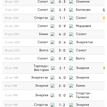
0
:
3
Салют
Олимпия
30 авг 2001
2
:
3
Салют
Балаково
13 авг 2001
1
:
1
Спартак
Салют
08 авг 2001
0
:
9
Салют
Мордовия
02 авг 2001
4
:
0
Химик
Салют
19 июл 2001
0
:
4
Салют
Энергетик
14 июл 2001
3
:
0
Волга
Салют
08 июл 2001
0
:
3
Салют
Волга
03 июл 2001
Торпедо-
2
:
1
Энергия
25 окт 1998
Виктория
4
:
0
Энергетик
Энергия
22 окт 1998
2
:
0
Энергия
Химик
15 окт 1998
Спартак-
0
:
0
Энергия
12 окт 1998
Телеком
1
:
2
Спартак
Энергия
05 окт 1998