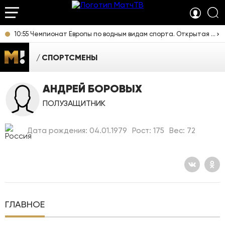
10:55 Чемпионат Европы по водным видам спорта. Открытая вода. Смешанная эстафета. Прямая трансляция из Франции
СПОРТСМЕНЫ
АНДРЕЙ БОРОВЫХ
ПОЛУЗАЩИТНИК
Дата рождения: 04.01.1979
Рост: 175
Вес: 72
ГЛАВНОЕ