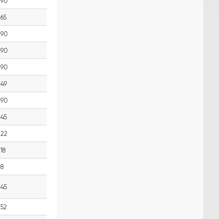
90
65
90
90
90
49
90
45
22
18
8
45
52