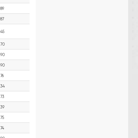
89
87
45
70
90
90
76
34
73
39
75
74