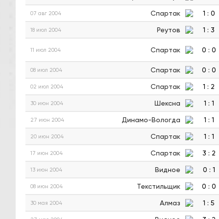
Спартак
1
:
0
07 авг 2004
Реутов
1
:
3
18 июл 2004
Спартак
0
:
0
11 июл 2004
Спартак
0
:
0
08 июл 2004
Спартак
1
:
2
02 июл 2004
Шексна
1
:
1
30 июн 2004
Динамо-Вологда
1
:
1
27 июн 2004
Спартак
1
:
1
20 июн 2004
Спартак
3
:
2
17 июн 2004
Видное
0
:
1
13 июн 2004
Текстильщик
0
:
0
08 июн 2004
Алмаз
1
:
5
30 мая 2004