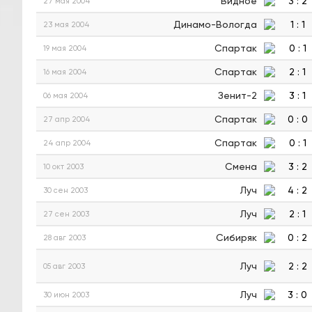
Видное
3
:
2
27 мая 2004
Динамо-Вологда
1
:
1
23 мая 2004
Спартак
0
:
1
19 мая 2004
Спартак
2
:
1
16 мая 2004
Зенит-2
3
:
1
06 мая 2004
Спартак
0
:
0
27 апр 2004
Спартак
0
:
1
24 апр 2004
Смена
3
:
2
10 окт 2003
Луч
4
:
2
30 сен 2003
Луч
2
:
1
27 сен 2003
Сибиряк
0
:
2
28 авг 2003
Луч
2
:
2
05 авг 2003
Луч
3
:
0
30 июн 2003