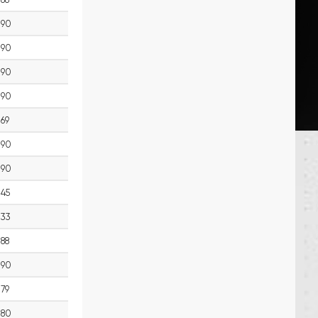
90
90
90
90
69
90
90
45
33
88
90
79
80