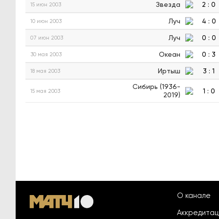
Звезда
2
:
0
15 июн 2003
Луч
4
:
0
10 июн 2003
Луч
0
:
0
07 июн 2003
Океан
0
:
3
30 мая 2003
Иртыш
3
:
1
18 мая 2003
Сибирь (1936-
1
:
0
15 мая 2003
2019)
О канале
Аккредита