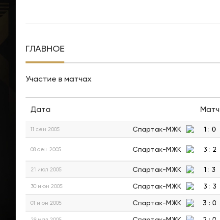
ГЛАВНОЕ
Участие в матчах
Дата
Матч
Спартак-МЖК
1
:
0
11 сен 2005
Спартак-МЖК
3
:
2
08 сен 2005
Спартак-МЖК
1
:
3
21 июл 2005
Спартак-МЖК
3
:
3
30 июн 2005
Спартак-МЖК
3
:
0
01 июн 2005
Спартак-МЖК
2
:
0
29 мая 2005