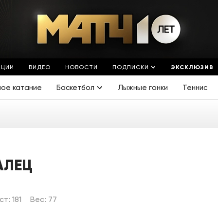
ЯЦИИ
ВИДЕО
НОВОСТИ
ПОДПИСКИ
ЭКСКЛЮЗИВ
ное катание
Баскетбол
Лыжные гонки
Теннис
АЛЕЦ
ст: 181
Вес: 77