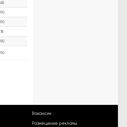
45
90
90
76
90
90
Вакансии
Размещение рекламы