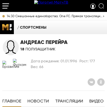
14:30 Смешанные единоборства. One FC. Прямая трансляция из Таиланда
СПОРТСМЕНЫ
АНДРЕАС ПЕРЕЙРА
18
ПОЛУЗАЩИТНИК
Дата рождения: 01.01.1996
Рост: 177
Вес: 66
ГЛАВНОЕ
НОВОСТИ
ТРАНСЛЯЦИИ
ВИДЕО